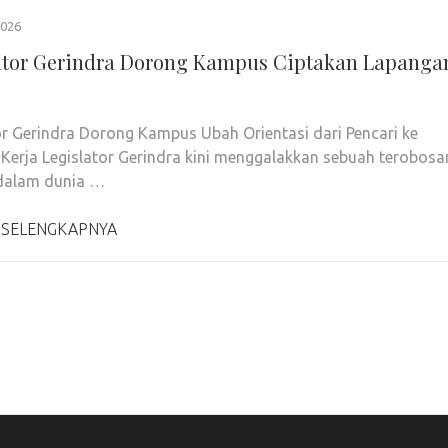
026
ator Gerindra Dorong Kampus Ciptakan Lapanga
or Gerindra Dorong Kampus Ubah Orientasi dari Pencari ke
 Kerja Legislator Gerindra kini menggalakkan sebuah terobosa
 dalam dunia …
 SELENGKAPNYA