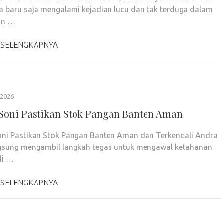
a baru saja mengalami kejadian lucu dan tak terduga dalam
an …
 SELENGKAPNYA
2026
Soni Pastikan Stok Pangan Banten Aman
ni Pastikan Stok Pangan Banten Aman dan Terkendali Andra
gsung mengambil langkah tegas untuk mengawal ketahanan
di …
 SELENGKAPNYA