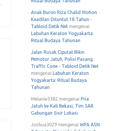
Ritual Budaya Tahunan
…
Anak Buron Riza Chalid Mohon
Keadilan Dituntut 18 Tahun -
Tabloid Detik Net
mengenai
Labuhan Keraton Yogyakarta:
Ritual Budaya Tahunan
Jalan Rusak Ciputat Bikin
Pemotor Jatuh, Polisi Pasang
Traffic Cone - Tabloid Detik Net
mengenai
Labuhan Keraton
Yogyakarta: Ritual Budaya
Tahunan
Melanie3382
mengenai
Pria
Jatuh ke Kali Bekasi, Tim SAR
Gabungan Sisir Lokasi
Joshua3029
mengenai
WFA ASN