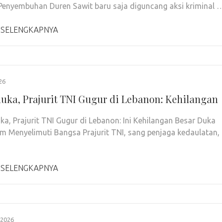
enyembuhan Duren Sawit baru saja diguncang aksi kriminal 
 SELENGKAPNYA
26
duka, Prajurit TNI Gugur di Lebanon: Kehilangan
ka, Prajurit TNI Gugur di Lebanon: Ini Kehilangan Besar Duka
 Menyelimuti Bangsa Prajurit TNI, sang penjaga kedaulatan,
 SELENGKAPNYA
2026