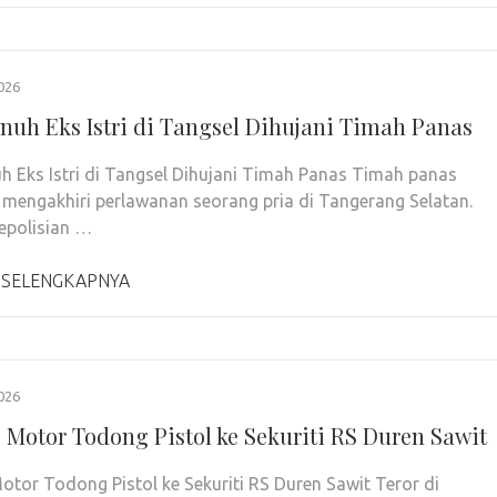
026
uh Eks Istri di Tangsel Dihujani Timah Panas
 Eks Istri di Tangsel Dihujani Timah Panas Timah panas
 mengakhiri perlawanan seorang pria di Tangerang Selatan.
epolisian …
 SELENGKAPNYA
026
 Motor Todong Pistol ke Sekuriti RS Duren Sawit
otor Todong Pistol ke Sekuriti RS Duren Sawit Teror di