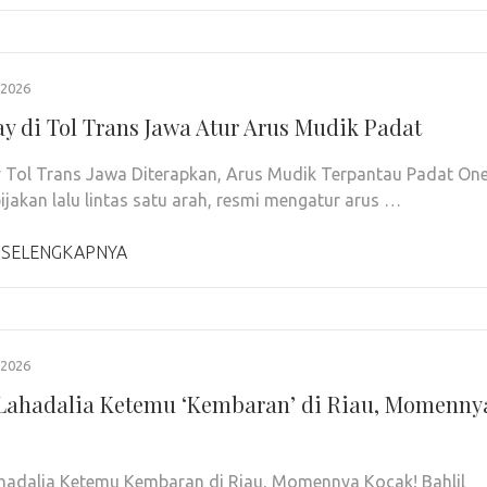
2026
y di Tol Trans Jawa Atur Arus Mudik Padat
Tol Trans Jawa Diterapkan, Arus Mudik Terpantau Padat On
ijakan lalu lintas satu arah, resmi mengatur arus …
 SELENGKAPNYA
2026
 Lahadalia Ketemu ‘Kembaran’ di Riau, Momenny
ahadalia Ketemu Kembaran di Riau, Momennya Kocak! Bahlil