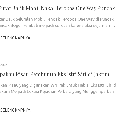
 Putar Balik Mobil Nakal Terobos One Way Puncak
utar Balik Sejumlah Mobil Hendak Terobos One Way di Puncak
ncak Bogor kembali menjadi sorotan karena aksi sejumlah …
 SELENGKAPNYA
2026
akan Pisau Pembunuh Eks Istri Siri di Jaktim
an Pisau yang Digunakan WN Irak untuk Habisi Eks Istri Siri d
aktim Menjadi Lokasi Kejadian Perkara yang Menggemparkan
 SELENGKAPNYA