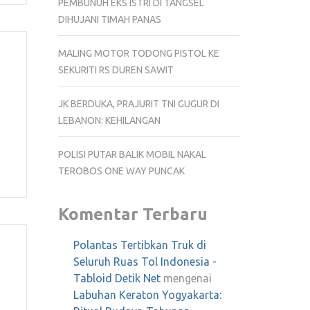
PEMBUNUH EKS ISTRI DI TANGSEL
DIHUJANI TIMAH PANAS
MALING MOTOR TODONG PISTOL KE
SEKURITI RS DUREN SAWIT
JK BERDUKA, PRAJURIT TNI GUGUR DI
LEBANON: KEHILANGAN
POLISI PUTAR BALIK MOBIL NAKAL
TEROBOS ONE WAY PUNCAK
Komentar Terbaru
Polantas Tertibkan Truk di
Seluruh Ruas Tol Indonesia -
Tabloid Detik Net
mengenai
Labuhan Keraton Yogyakarta: