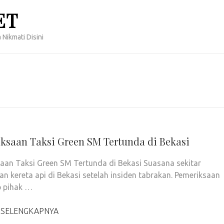
ET
 Nikmati Disini
ksaan Taksi Green SM Tertunda di Bekasi
aan Taksi Green SM Tertunda di Bekasi Suasana sekitar
san kereta api di Bekasi setelah insiden tabrakan. Pemeriksaan
p pihak …
 SELENGKAPNYA