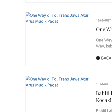
19 MARET 
One Wa
One Way 
Way, keb
BACA
13 MARET 
Bahlil
Kocak!
Bahlil L