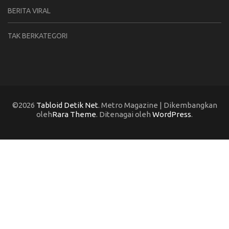
BERITA VIRAL
TAK BERKATEGORI
©2026
Tabloid Detik Net
. Metro Magazine | Dikembangkan
oleh
Rara Theme
. Ditenagai oleh
WordPress
.