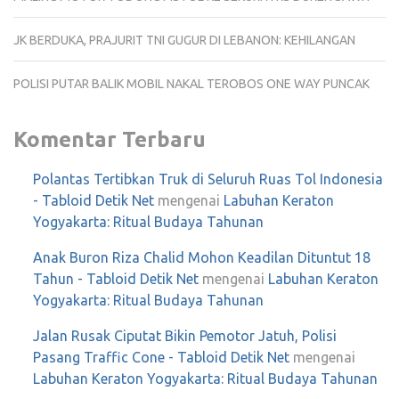
JK BERDUKA, PRAJURIT TNI GUGUR DI LEBANON: KEHILANGAN
POLISI PUTAR BALIK MOBIL NAKAL TEROBOS ONE WAY PUNCAK
Komentar Terbaru
Polantas Tertibkan Truk di Seluruh Ruas Tol Indonesia
- Tabloid Detik Net
mengenai
Labuhan Keraton
Yogyakarta: Ritual Budaya Tahunan
Anak Buron Riza Chalid Mohon Keadilan Dituntut 18
Tahun - Tabloid Detik Net
mengenai
Labuhan Keraton
Yogyakarta: Ritual Budaya Tahunan
Jalan Rusak Ciputat Bikin Pemotor Jatuh, Polisi
Pasang Traffic Cone - Tabloid Detik Net
mengenai
Labuhan Keraton Yogyakarta: Ritual Budaya Tahunan