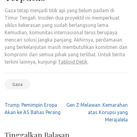
Gaza tetap menjadi titik api yang belum padam di
Timur Tengah. Insiden dua proyektil ini memperkuat
siklus kekerasan yang sudah berlangsung lama.
Kemudian, komunitas internasional terus berupaya
mencari solusi jangka panjang. Akhirnya, perdamaian
yang berkelanjutan masih membutuhkan komitmen dan
kompromi dari semua pihak yang terlibat. Untuk berita
terkini lainnya, kunjungi
Tabloid Detik
.
Gaza
Navigasi
Trump: Pemimpin Eropa
Gen Z Melawan: Kemarahan
pos
Akan ke AS Bahas Perang
atas Korupsi yang
Merajalela
Tinggalkan Balasan