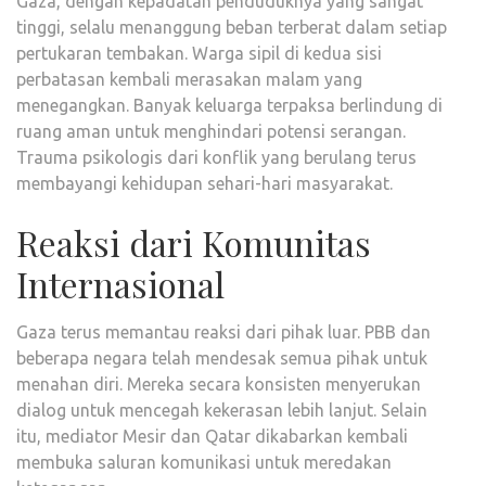
Gaza, dengan kepadatan penduduknya yang sangat
tinggi, selalu menanggung beban terberat dalam setiap
pertukaran tembakan. Warga sipil di kedua sisi
perbatasan kembali merasakan malam yang
menegangkan. Banyak keluarga terpaksa berlindung di
ruang aman untuk menghindari potensi serangan.
Trauma psikologis dari konflik yang berulang terus
membayangi kehidupan sehari-hari masyarakat.
Reaksi dari Komunitas
Internasional
Gaza terus memantau reaksi dari pihak luar. PBB dan
beberapa negara telah mendesak semua pihak untuk
menahan diri. Mereka secara konsisten menyerukan
dialog untuk mencegah kekerasan lebih lanjut. Selain
itu, mediator Mesir dan Qatar dikabarkan kembali
membuka saluran komunikasi untuk meredakan