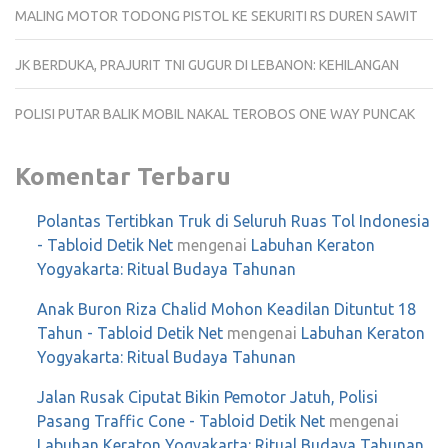
MALING MOTOR TODONG PISTOL KE SEKURITI RS DUREN SAWIT
JK BERDUKA, PRAJURIT TNI GUGUR DI LEBANON: KEHILANGAN
POLISI PUTAR BALIK MOBIL NAKAL TEROBOS ONE WAY PUNCAK
Komentar Terbaru
Polantas Tertibkan Truk di Seluruh Ruas Tol Indonesia
- Tabloid Detik Net
mengenai
Labuhan Keraton
Yogyakarta: Ritual Budaya Tahunan
Anak Buron Riza Chalid Mohon Keadilan Dituntut 18
Tahun - Tabloid Detik Net
mengenai
Labuhan Keraton
Yogyakarta: Ritual Budaya Tahunan
Jalan Rusak Ciputat Bikin Pemotor Jatuh, Polisi
Pasang Traffic Cone - Tabloid Detik Net
mengenai
Labuhan Keraton Yogyakarta: Ritual Budaya Tahunan