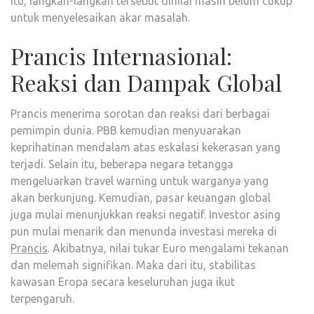
itu, langkah-langkah tersebut dinilai masih belum cukup
untuk menyelesaikan akar masalah.
Prancis Internasional:
Reaksi dan Dampak Global
Prancis menerima sorotan dan reaksi dari berbagai
pemimpin dunia. PBB kemudian menyuarakan
keprihatinan mendalam atas eskalasi kekerasan yang
terjadi. Selain itu, beberapa negara tetangga
mengeluarkan travel warning untuk warganya yang
akan berkunjung. Kemudian, pasar keuangan global
juga mulai menunjukkan reaksi negatif. Investor asing
pun mulai menarik dan menunda investasi mereka di
Prancis
. Akibatnya, nilai tukar Euro mengalami tekanan
dan melemah signifikan. Maka dari itu, stabilitas
kawasan Eropa secara keseluruhan juga ikut
terpengaruh.