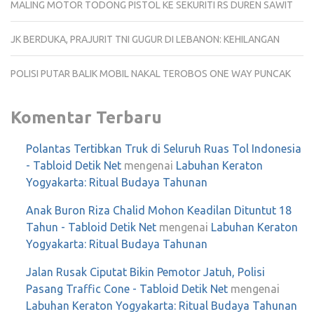
MALING MOTOR TODONG PISTOL KE SEKURITI RS DUREN SAWIT
JK BERDUKA, PRAJURIT TNI GUGUR DI LEBANON: KEHILANGAN
POLISI PUTAR BALIK MOBIL NAKAL TEROBOS ONE WAY PUNCAK
Komentar Terbaru
Polantas Tertibkan Truk di Seluruh Ruas Tol Indonesia
- Tabloid Detik Net
mengenai
Labuhan Keraton
Yogyakarta: Ritual Budaya Tahunan
Anak Buron Riza Chalid Mohon Keadilan Dituntut 18
Tahun - Tabloid Detik Net
mengenai
Labuhan Keraton
Yogyakarta: Ritual Budaya Tahunan
Jalan Rusak Ciputat Bikin Pemotor Jatuh, Polisi
Pasang Traffic Cone - Tabloid Detik Net
mengenai
Labuhan Keraton Yogyakarta: Ritual Budaya Tahunan