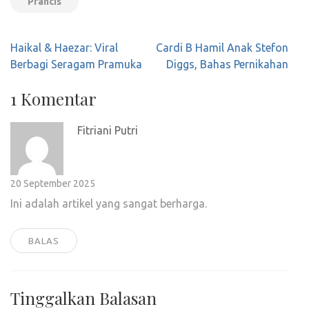
Prancis
Navigasi
Haikal & Haezar: Viral
Cardi B Hamil Anak Stefon
pos
Berbagi Seragam Pramuka
Diggs, Bahas Pernikahan
1 Komentar
Fitriani Putri
20 September 2025
Ini adalah artikel yang sangat berharga.
BALAS
Tinggalkan Balasan