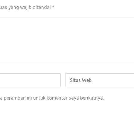
uas yang wajib ditandai
*
a peramban ini untuk komentar saya berikutnya.