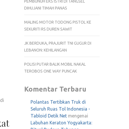
PEMBUNUH EKS ISTRI DI TANGSEL
DIHUJANI TIMAH PANAS
MALING MOTOR TODONG PISTOL KE
SEKURITI RS DUREN SAWIT
JK BERDUKA, PRAJURIT TNI GUGUR DI
LEBANON: KEHILANGAN
POLISI PUTAR BALIK MOBIL NAKAL
TEROBOS ONE WAY PUNCAK
Komentar Terbaru
di
Polantas Tertibkan Truk di
Seluruh Ruas Tol Indonesia -
Tabloid Detik Net
mengenai
at
Labuhan Keraton Yogyakarta: