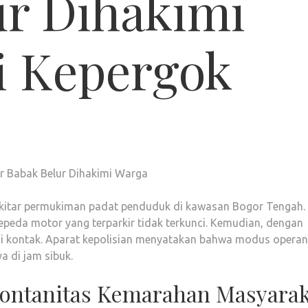
ur Dihakimi
i Kepergok
ekitar permukiman padat penduduk di kawasan Bogor Tengah.
epeda motor yang terparkir tidak terkunci. Kemudian, dengan
ci kontak. Aparat kepolisian menyatakan bahwa modus operan
a di jam sibuk.
ontanitas Kemarahan Masyarak