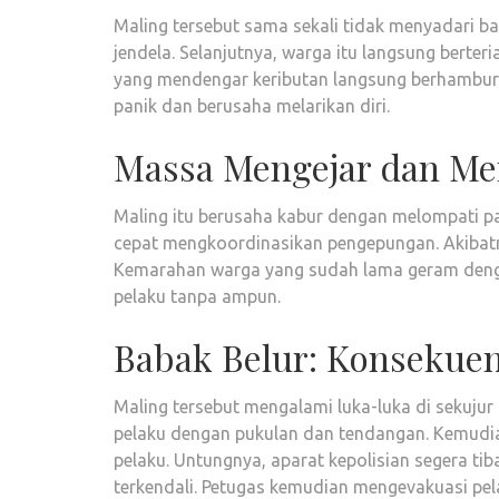
Maling tersebut sama sekali tidak menyadari b
jendela. Selanjutnya, warga itu langsung berte
yang mendengar keributan langsung berhambur
panik dan berusaha melarikan diri.
Massa Mengejar dan Me
Maling itu berusaha kabur dengan melompati 
cepat mengkoordinasikan pengepungan. Akibatn
Kemarahan warga yang sudah lama geram denga
pelaku tanpa ampun.
Babak Belur: Konsekuen
Maling tersebut mengalami luka-luka di sekuj
pelaku dengan pukulan dan tendangan. Kemudia
pelaku. Untungnya, aparat kepolisian segera t
terkendali. Petugas kemudian mengevakuasi pe