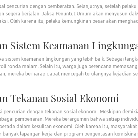
al pencurian dengan pemberatan. Selanjutnya, setelah pelaku
kan segera berjalan. Jaksa Penuntut Umum akan menyusun da
aksi. Oleh karena itu, pelaku kemungkinan besar akan mengha
an Sistem Keamanan Lingkung
a sistem keamanan lingkungan yang lebih baik. Sebagai langk
oli ronda malam. Selain itu, warga juga berencana memasang 
kian, mereka berharap dapat mencegah terulangnya kejadian s
dan Tekanan Sosial Ekonomi
si pencurian dengan tekanan sosial ekonomi. Meskipun demiki
ebagai pembenaran. Mereka berargumen bahwa setiap individ
 berada dalam kesulitan ekonomi. Oleh karena itu, masyarakat
 banyak lapangan kerja dan program pengentasan kemiskinan