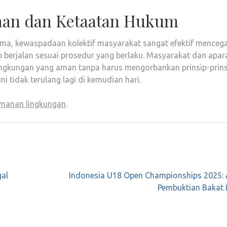
aan dan Ketaatan Hukum
rtama, kewaspadaan kolektif masyarakat sangat efektif menceg
 berjalan sesuai prosedur yang berlaku. Masyarakat dan apar
ingkungan yang aman tanpa harus mengorbankan prinsip-prins
ni tidak terulang lagi di kemudian hari.
manan lingkungan
.
gal
Indonesia U18 Open Championships 2025: 
Pembuktian Bakat