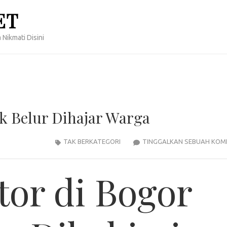
ET
 Nikmati Disini
k Belur Dihajar Warga
TAK BERKATEGORI
TINGGALKAN SEBUAH KOM
or di Bogor