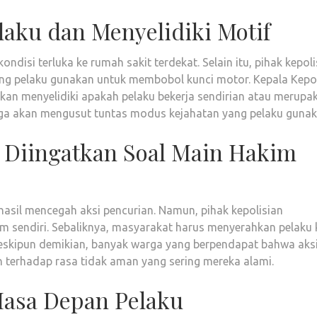
aku dan Menyelidiki Motif
isi terluka ke rumah sakit terdekat. Selain itu, pihak kepoli
ng pelaku gunakan untuk membobol kunci motor. Kepala Kepol
an menyelidiki apakah pelaku bekerja sendirian atau merupa
 juga akan mengusut tuntas modus kejahatan yang pelaku gunak
 Diingatkan Soal Main Hakim
asil mencegah aksi pencurian. Namun, pihak kepolisian
 sendiri. Sebaliknya, masyarakat harus menyerahkan pelaku 
Meskipun demikian, banyak warga yang berpendapat bahwa aks
 terhadap rasa tidak aman yang sering mereka alami.
asa Depan Pelaku