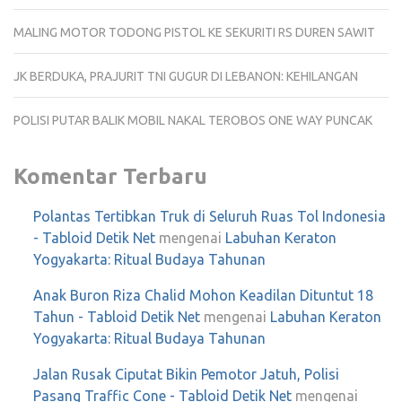
MALING MOTOR TODONG PISTOL KE SEKURITI RS DUREN SAWIT
JK BERDUKA, PRAJURIT TNI GUGUR DI LEBANON: KEHILANGAN
POLISI PUTAR BALIK MOBIL NAKAL TEROBOS ONE WAY PUNCAK
Komentar Terbaru
Polantas Tertibkan Truk di Seluruh Ruas Tol Indonesia
- Tabloid Detik Net
mengenai
Labuhan Keraton
Yogyakarta: Ritual Budaya Tahunan
Anak Buron Riza Chalid Mohon Keadilan Dituntut 18
Tahun - Tabloid Detik Net
mengenai
Labuhan Keraton
Yogyakarta: Ritual Budaya Tahunan
Jalan Rusak Ciputat Bikin Pemotor Jatuh, Polisi
Pasang Traffic Cone - Tabloid Detik Net
mengenai