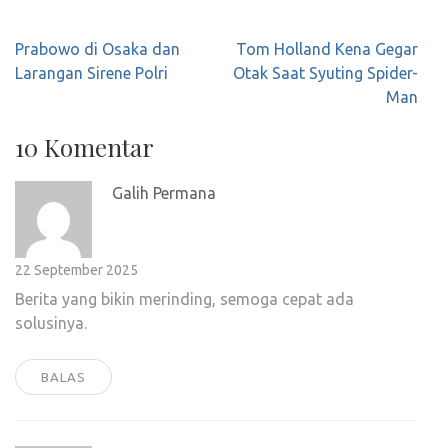
Navigasi
Prabowo di Osaka dan
Tom Holland Kena Gegar
pos
Larangan Sirene Polri
Otak Saat Syuting Spider-
Man
10 Komentar
Galih Permana
22 September 2025
Berita yang bikin merinding, semoga cepat ada
solusinya.
BALAS