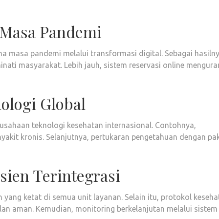
i Masa Pandemi
a masa pandemi melalui transformasi digital. Sebagai hasilny
nati masyarakat. Lebih jauh, sistem reservasi online mengura
ologi Global
rusahaan teknologi kesehatan internasional. Contohnya,
nyakit kronis. Selanjutnya, pertukaran pengetahuan dengan pa
sien Terintegrasi
ang ketat di semua unit layanan. Selain itu, protokol keseha
alan aman. Kemudian, monitoring berkelanjutan melalui sistem