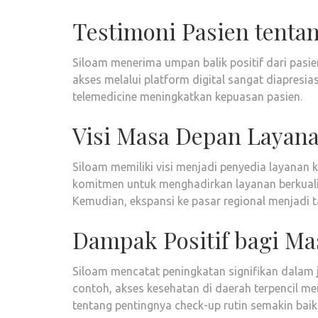
Testimoni Pasien tenta
Siloam menerima umpan balik positif dari pasi
akses melalui platform digital sangat diapresia
telemedicine meningkatkan kepuasan pasien.
Visi Masa Depan Layan
Siloam memiliki visi menjadi penyedia layanan k
komitmen untuk menghadirkan layanan berkualit
Kemudian, ekspansi ke pasar regional menjadi ta
Dampak Positif bagi Ma
Siloam mencatat peningkatan signifikan dalam j
contoh, akses kesehatan di daerah terpencil me
tentang pentingnya check-up rutin semakin baik