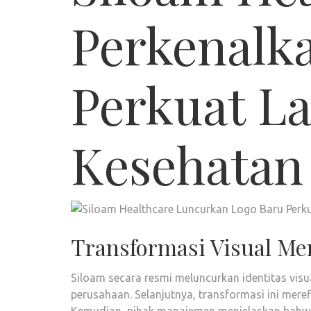
Perkenalk
Perkuat L
Kesehatan
Transformasi Visual Me
Siloam secara resmi meluncurkan identitas vis
perusahaan. Selanjutnya, transformasi ini meref