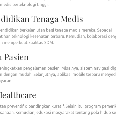
edis berteknologi tinggi.
didikan Tenaga Medis
ndidikan berkelanjutan bagi tenaga medis mereka. Sebagai
atihan teknologi kesehatan terbaru. Kemudian, kolaborasi de
kin memperkuat kualitas SDM.
n Pasien
ningkatkan pengalaman pasien. Misalnya, sistem navigasi dig
dengan mudah. Selanjutnya, aplikasi mobile terbaru menyed
ayaran.
Healthcare
tan preventif dibandingkan kuratif. Selain itu, program pemer
usahaan. Kemudian, edukasi masyarakat tentang pola hidup s