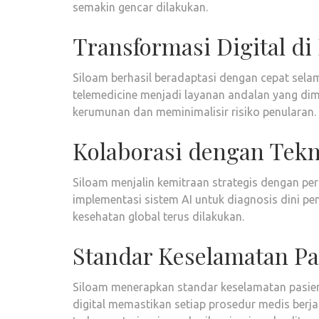
semakin gencar dilakukan.
Transformasi Digital d
Siloam berhasil beradaptasi dengan cepat selam
telemedicine menjadi layanan andalan yang dimi
kerumunan dan meminimalisir risiko penularan.
Kolaborasi dengan Tekn
Siloam menjalin kemitraan strategis dengan pe
implementasi sistem AI untuk diagnosis dini pe
kesehatan global terus dilakukan.
Standar Keselamatan Pa
Siloam menerapkan standar keselamatan pasien y
digital memastikan setiap prosedur medis berj