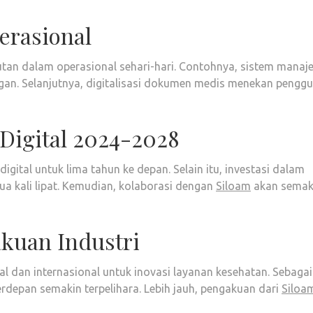
erasional
utan dalam operasional sehari-hari. Contohnya, sistem mana
gan. Selanjutnya, digitalisasi dokumen medis menekan pengg
Digital 2024-2028
igital untuk lima tahun ke depan. Selain itu, investasi dalam
ua kali lipat. Kemudian, kolaborasi dengan
Siloam
akan semak
kuan Industri
 dan internasional untuk inovasi layanan kesehatan. Sebagai
erdepan semakin terpelihara. Lebih jauh, pengakuan dari
Siloa