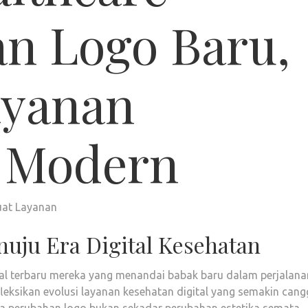
an Logo Baru,
ayanan
 Modern
nuju Era Digital Kesehatan
ual terbaru mereka yang menandai babak baru dalam perjalana
leksikan evolusi layanan kesehatan digital yang semakin cangg