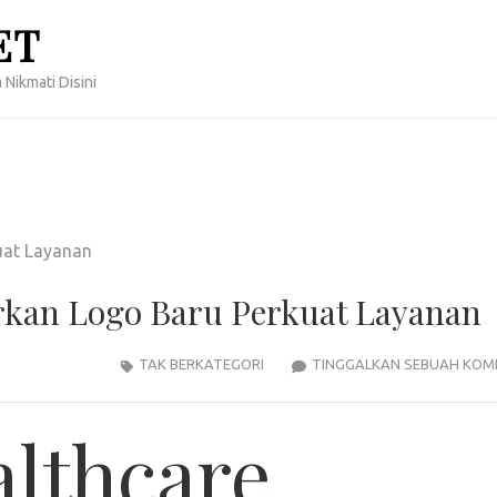
ET
 Nikmati Disini
rkan Logo Baru Perkuat Layanan
TAK BERKATEGORI
TINGGALKAN SEBUAH KOM
althcare