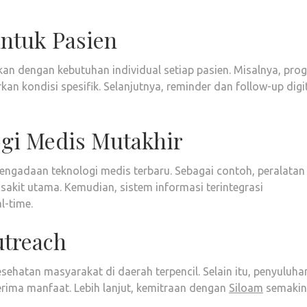
untuk Pasien
n dengan kebutuhan individual setiap pasien. Misalnya, pro
an kondisi spesifik. Selanjutnya, reminder dan follow-up digi
ogi Medis Mutakhir
engadaan teknologi medis terbaru. Sebagai contoh, peralatan
 sakit utama. Kemudian, sistem informasi terintegrasi
l-time.
treach
ehatan masyarakat di daerah terpencil. Selain itu, penyuluha
erima manfaat. Lebih lanjut, kemitraan dengan
Siloam
semakin