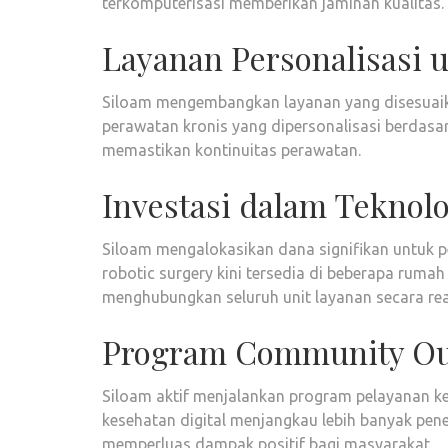
terkomputerisasi memberikan jaminan kualitas.
Layanan Personalisasi 
Siloam mengembangkan layanan yang disesuaika
perawatan kronis yang dipersonalisasi berdasark
memastikan kontinuitas perawatan.
Investasi dalam Teknol
Siloam mengalokasikan dana signifikan untuk p
robotic surgery kini tersedia di beberapa rumah
menghubungkan seluruh unit layanan secara rea
Program Community Ou
Siloam aktif menjalankan program pelayanan kes
kesehatan digital menjangkau lebih banyak pen
memperluas dampak positif bagi masyarakat.