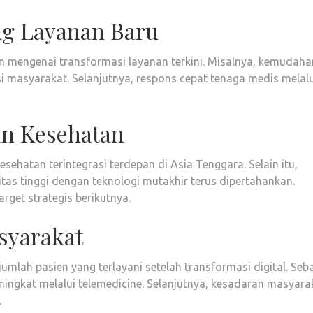
ng Layanan Baru
en mengenai transformasi layanan terkini. Misalnya, kemudaha
si masyarakat. Selanjutnya, respons cepat tenaga medis melalu
an Kesehatan
esehatan terintegrasi terdepan di Asia Tenggara. Selain itu,
as tinggi dengan teknologi mutakhir terus dipertahankan.
rget strategis berikutnya.
syarakat
umlah pasien yang terlayani setelah transformasi digital. Seb
ningkat melalui telemedicine. Selanjutnya, kesadaran masyara
.