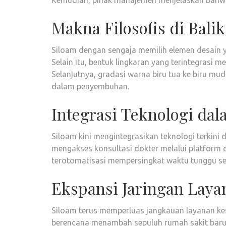
Kemudian, pihak manajemen menjelaskan bahwa
Makna Filosofis di Bali
Siloam dengan sengaja memilih elemen desain
Selain itu, bentuk lingkaran yang terintegrasi 
Selanjutnya, gradasi warna biru tua ke biru 
dalam penyembuhan.
Integrasi Teknologi da
Siloam kini mengintegrasikan teknologi terkini
mengakses konsultasi dokter melalui platform d
terotomatisasi mempersingkat waktu tunggu sec
Ekspansi Jaringan Laya
Siloam terus memperluas jangkauan layanan kese
berencana menambah sepuluh rumah sakit baru d