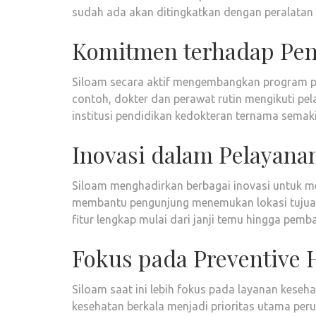
sudah ada akan ditingkatkan dengan peralatan m
Komitmen terhadap Pen
Siloam secara aktif mengembangkan program pe
contoh, dokter dan perawat rutin mengikuti pel
institusi pendidikan kedokteran ternama sema
Inovasi dalam Pelayana
Siloam menghadirkan berbagai inovasi untuk me
membantu pengunjung menemukan lokasi tujuan 
fitur lengkap mulai dari janji temu hingga pemb
Fokus pada Preventive 
Siloam saat ini lebih fokus pada layanan keseha
kesehatan berkala menjadi prioritas utama per