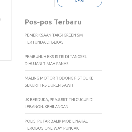
CARI
n
Pos-pos Terbaru
PEMERIKSAAN TAKSI GREEN SM
TERTUNDA DI BEKASI
PEMBUNUH EKS ISTRI DI TANGSEL
DIHUJANI TIMAH PANAS
MALING MOTOR TODONG PISTOL KE
SEKURITI RS DUREN SAWIT
JK BERDUKA, PRAJURIT TNI GUGUR DI
LEBANON: KEHILANGAN
POLISI PUTAR BALIK MOBIL NAKAL
TEROBOS ONE WAY PUNCAK