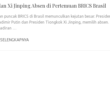
dan Xi Jinping Absen di Pertemuan BRICS Brasil
n puncak BRICS di Brasil memunculkan kejutan besar. Preside
adimir Putin dan Presiden Tiongkok Xi Jinping, memilih absen.
hadiran …
 SELENGKAPNYA