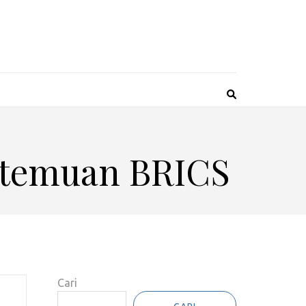
ertemuan BRICS
Cari