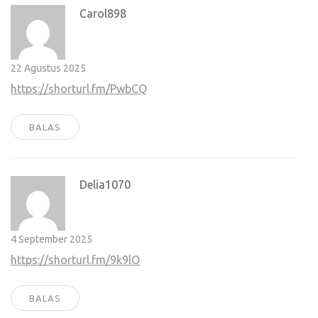
Carol898
22 Agustus 2025
https://shorturl.fm/PwbCQ
BALAS
Delia1070
4 September 2025
https://shorturl.fm/9k9lO
BALAS