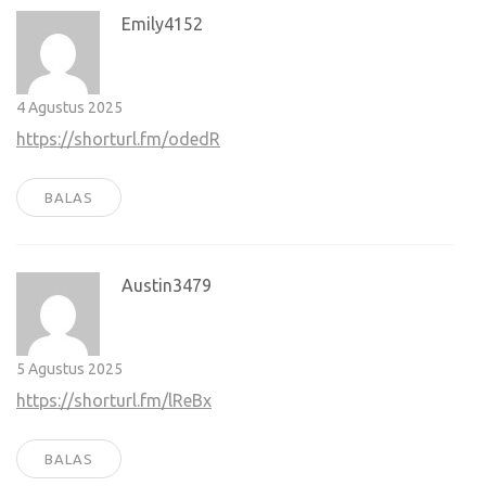
Emily4152
4 Agustus 2025
https://shorturl.fm/odedR
BALAS
Austin3479
5 Agustus 2025
https://shorturl.fm/lReBx
BALAS