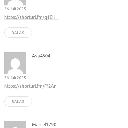
26 Juli 2025
https://shorturl.fm/q1EHH
BALAS
Ava4504
26 Juli 2025
https://shorturl.fm/Ff2An
BALAS
Marcel1790