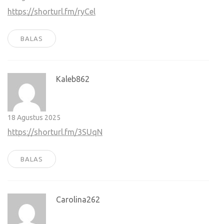
https://shorturl.fm/ryCel
BALAS
Kaleb862
18 Agustus 2025
https://shorturl.fm/3SUqN
BALAS
Carolina262