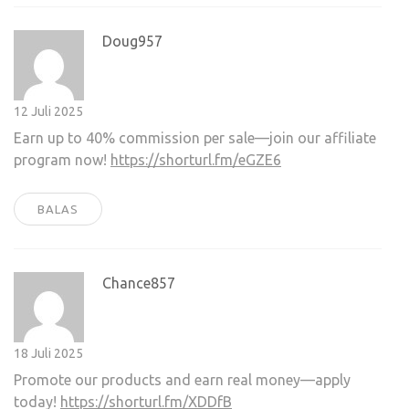
Doug957
12 Juli 2025
Earn up to 40% commission per sale—join our affiliate
program now!
https://shorturl.fm/eGZE6
BALAS
Chance857
18 Juli 2025
Promote our products and earn real money—apply
today!
https://shorturl.fm/XDDfB