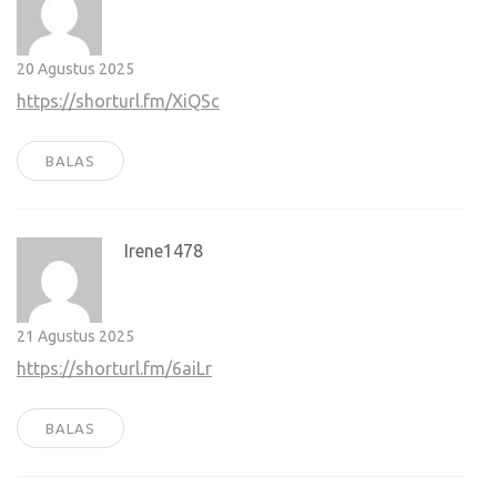
20 Agustus 2025
https://shorturl.fm/XiQSc
BALAS
Irene1478
21 Agustus 2025
https://shorturl.fm/6aiLr
BALAS