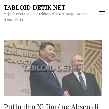
Lompat
TABLOID DETIK NET
ke
Majalah Berita Seputar Tabloid Detik Net Yang Bisa Anda
konten
Nikmati Disini
(Tekan
Enter)
Putin dan Xi Jinping Absen di