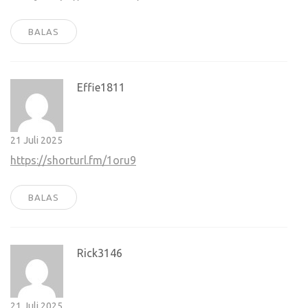
BALAS
Effie1811
21 Juli 2025
https://shorturl.fm/1oru9
BALAS
Rick3146
21 Juli 2025