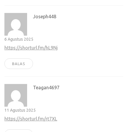
Joseph448
6 Agustus 2025
https://shorturl.fm/hL9Nj
BALAS
Teagan4697
11 Agustus 2025
https://shorturl.fm/rt7XL