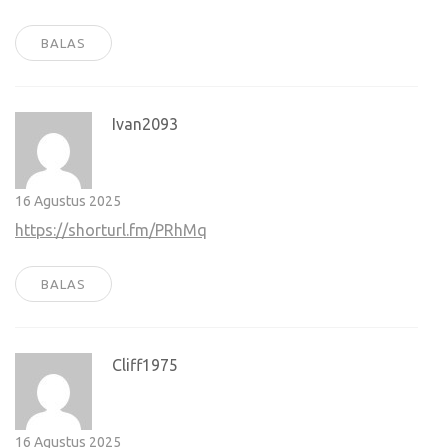
BALAS
Ivan2093
16 Agustus 2025
https://shorturl.fm/PRhMq
BALAS
Cliff1975
16 Agustus 2025