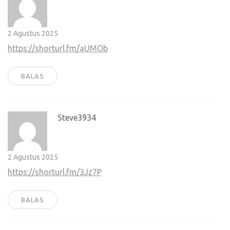
2 Agustus 2025
https://shorturl.fm/aUMOb
BALAS
Steve3934
2 Agustus 2025
https://shorturl.fm/3Jz7P
BALAS