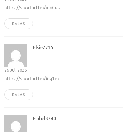
https://shorturl.fm/meCes
BALAS
Elsie2715
26 Juli 2025
https://shorturl.fm/Asj1m
BALAS
Isabel3340