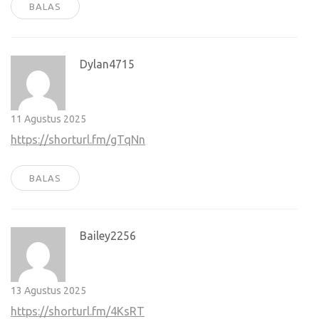
BALAS
Dylan4715
11 Agustus 2025
https://shorturl.fm/gTqNn
BALAS
Bailey2256
13 Agustus 2025
https://shorturl.fm/4KsRT