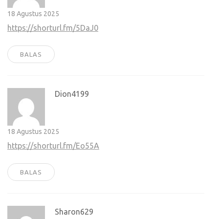
18 Agustus 2025
https://shorturl.fm/5DaJ0
BALAS
Dion4199
18 Agustus 2025
https://shorturl.fm/Eo55A
BALAS
Sharon629