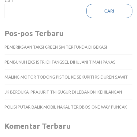
Cari
CARI
Pos-pos Terbaru
PEMERIKSAAN TAKSI GREEN SM TERTUNDA DI BEKASI
PEMBUNUH EKS ISTRI DI TANGSEL DIHUJANI TIMAH PANAS
MALING MOTOR TODONG PISTOL KE SEKURITI RS DUREN SAWIT
JK BERDUKA, PRAJURIT TNI GUGUR DI LEBANON: KEHILANGAN
POLISI PUTAR BALIK MOBIL NAKAL TEROBOS ONE WAY PUNCAK
Komentar Terbaru