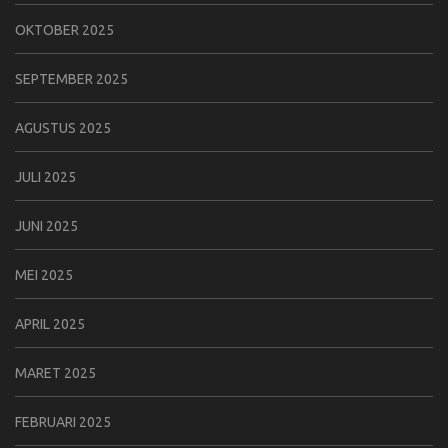
OKTOBER 2025
SEPTEMBER 2025
AGUSTUS 2025
JULI 2025
JUNI 2025
MEI 2025
APRIL 2025
MARET 2025
FEBRUARI 2025