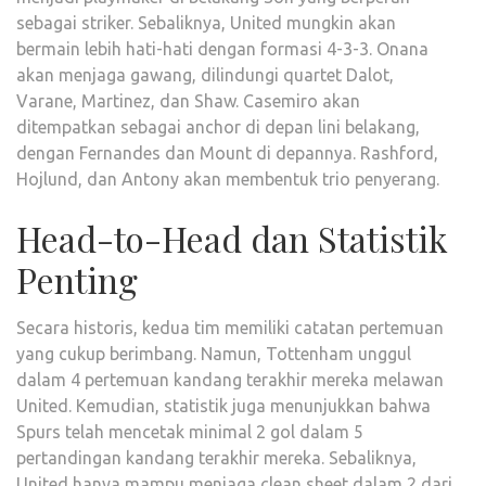
sebagai striker. Sebaliknya, United mungkin akan
bermain lebih hati-hati dengan formasi 4-3-3. Onana
akan menjaga gawang, dilindungi quartet Dalot,
Varane, Martinez, dan Shaw. Casemiro akan
ditempatkan sebagai anchor di depan lini belakang,
dengan Fernandes dan Mount di depannya. Rashford,
Hojlund, dan Antony akan membentuk trio penyerang.
Head-to-Head dan Statistik
Penting
Secara historis, kedua tim memiliki catatan pertemuan
yang cukup berimbang. Namun, Tottenham unggul
dalam 4 pertemuan kandang terakhir mereka melawan
United. Kemudian, statistik juga menunjukkan bahwa
Spurs telah mencetak minimal 2 gol dalam 5
pertandingan kandang terakhir mereka. Sebaliknya,
United hanya mampu menjaga clean sheet dalam 2 dari