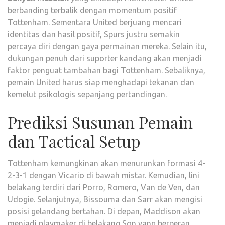
berbanding terbalik dengan momentum positif
Tottenham. Sementara United berjuang mencari
identitas dan hasil positif, Spurs justru semakin
percaya diri dengan gaya permainan mereka. Selain itu,
dukungan penuh dari suporter kandang akan menjadi
faktor penguat tambahan bagi Tottenham. Sebaliknya,
pemain United harus siap menghadapi tekanan dan
kemelut psikologis sepanjang pertandingan.
Prediksi Susunan Pemain
dan Tactical Setup
Tottenham kemungkinan akan menurunkan formasi 4-
2-3-1 dengan Vicario di bawah mistar. Kemudian, lini
belakang terdiri dari Porro, Romero, Van de Ven, dan
Udogie. Selanjutnya, Bissouma dan Sarr akan mengisi
posisi gelandang bertahan. Di depan, Maddison akan
menjadi playmaker di belakang Son yang berperan