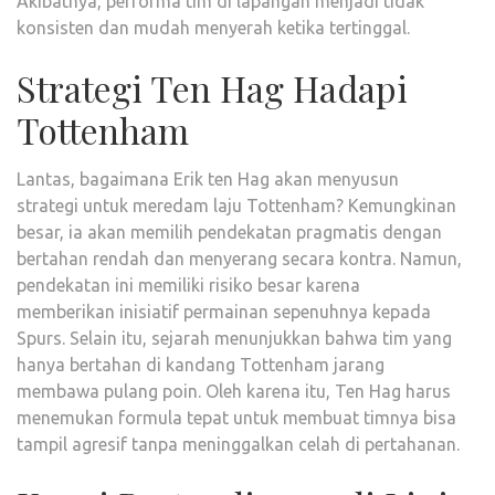
Akibatnya, performa tim di lapangan menjadi tidak
konsisten dan mudah menyerah ketika tertinggal.
Strategi Ten Hag Hadapi
Tottenham
Lantas, bagaimana Erik ten Hag akan menyusun
strategi untuk meredam laju Tottenham? Kemungkinan
besar, ia akan memilih pendekatan pragmatis dengan
bertahan rendah dan menyerang secara kontra. Namun,
pendekatan ini memiliki risiko besar karena
memberikan inisiatif permainan sepenuhnya kepada
Spurs. Selain itu, sejarah menunjukkan bahwa tim yang
hanya bertahan di kandang Tottenham jarang
membawa pulang poin. Oleh karena itu, Ten Hag harus
menemukan formula tepat untuk membuat timnya bisa
tampil agresif tanpa meninggalkan celah di pertahanan.