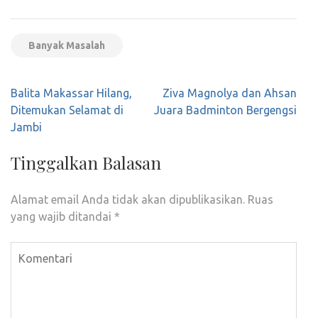
Banyak Masalah
Navigasi
Balita Makassar Hilang,
Ziva Magnolya dan Ahsan
pos
Ditemukan Selamat di
Juara Badminton Bergengsi
Jambi
Tinggalkan Balasan
Alamat email Anda tidak akan dipublikasikan.
Ruas
yang wajib ditandai
*