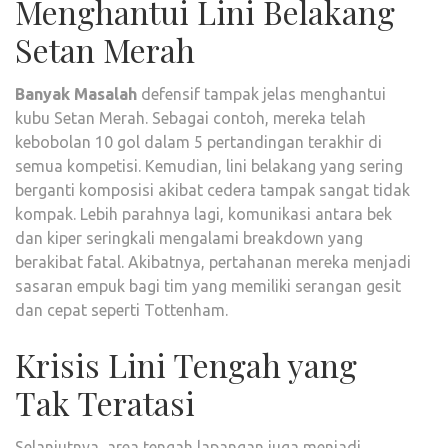
Menghantui Lini Belakang
Setan Merah
Banyak Masalah
defensif tampak jelas menghantui
kubu Setan Merah. Sebagai contoh, mereka telah
kebobolan 10 gol dalam 5 pertandingan terakhir di
semua kompetisi. Kemudian, lini belakang yang sering
berganti komposisi akibat cedera tampak sangat tidak
kompak. Lebih parahnya lagi, komunikasi antara bek
dan kiper seringkali mengalami breakdown yang
berakibat fatal. Akibatnya, pertahanan mereka menjadi
sasaran empuk bagi tim yang memiliki serangan gesit
dan cepat seperti Tottenham.
Krisis Lini Tengah yang
Tak Teratasi
Selanjutnya, area tengah lapangan juga menjadi