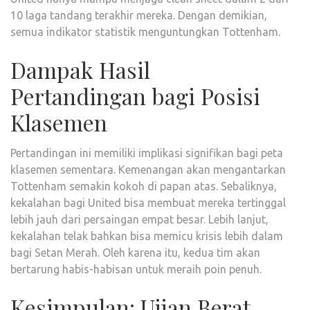
10 laga tandang terakhir mereka. Dengan demikian,
semua indikator statistik menguntungkan Tottenham.
Dampak Hasil
Pertandingan bagi Posisi
Klasemen
Pertandingan ini memiliki implikasi signifikan bagi peta
klasemen sementara. Kemenangan akan mengantarkan
Tottenham semakin kokoh di papan atas. Sebaliknya,
kekalahan bagi United bisa membuat mereka tertinggal
lebih jauh dari persaingan empat besar. Lebih lanjut,
kekalahan telak bahkan bisa memicu krisis lebih dalam
bagi Setan Merah. Oleh karena itu, kedua tim akan
bertarung habis-habisan untuk meraih poin penuh.
Kesimpulan: Ujian Berat