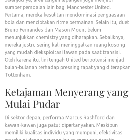
sumber persoalan lain bagi Manchester United.
Pertama, mereka kesulitan mendominasi penguasaan
bola dan menciptakan ritme permainan. Selain itu, duet
Bruno Fernandes dan Mason Mount belum
menunjukkan chemistry yang diharapkan. Sebaliknya,
mereka justru sering kali meninggalkan ruang kosong
yang mudah dieksploitasi lawan pada saat transisi.
Oleh karena itu, lini tengah United berpotensi menjadi
bulan-bulanan terhadap pressing rapat yang diterapkan
Tottenham.
Ketajaman Menyerang yang
Mulai Pudar
Di sektor depan, performa Marcus Rashford dan
kawan-kawan juga patut dipertanyakan. Meskipun
memiliki kualitas individu yang mumpuni, efektivitas