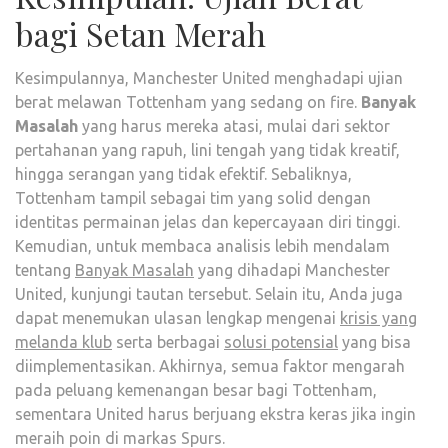
bagi Setan Merah
Kesimpulannya, Manchester United menghadapi ujian
berat melawan Tottenham yang sedang on fire.
Banyak
Masalah
yang harus mereka atasi, mulai dari sektor
pertahanan yang rapuh, lini tengah yang tidak kreatif,
hingga serangan yang tidak efektif. Sebaliknya,
Tottenham tampil sebagai tim yang solid dengan
identitas permainan jelas dan kepercayaan diri tinggi.
Kemudian, untuk membaca analisis lebih mendalam
tentang
Banyak Masalah
yang dihadapi Manchester
United, kunjungi tautan tersebut. Selain itu, Anda juga
dapat menemukan ulasan lengkap mengenai
krisis yang
melanda klub
serta berbagai
solusi potensial
yang bisa
diimplementasikan. Akhirnya, semua faktor mengarah
pada peluang kemenangan besar bagi Tottenham,
sementara United harus berjuang ekstra keras jika ingin
meraih poin di markas Spurs.