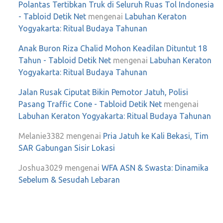
Polantas Tertibkan Truk di Seluruh Ruas Tol Indonesia
- Tabloid Detik Net
mengenai
Labuhan Keraton
Yogyakarta: Ritual Budaya Tahunan
Anak Buron Riza Chalid Mohon Keadilan Dituntut 18
Tahun - Tabloid Detik Net
mengenai
Labuhan Keraton
Yogyakarta: Ritual Budaya Tahunan
Jalan Rusak Ciputat Bikin Pemotor Jatuh, Polisi
Pasang Traffic Cone - Tabloid Detik Net
mengenai
Labuhan Keraton Yogyakarta: Ritual Budaya Tahunan
Melanie3382
mengenai
Pria Jatuh ke Kali Bekasi, Tim
SAR Gabungan Sisir Lokasi
Joshua3029
mengenai
WFA ASN & Swasta: Dinamika
Sebelum & Sesudah Lebaran