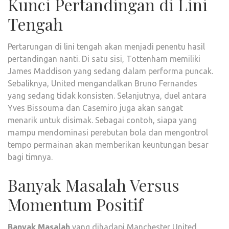
Kunci Pertandingan di Lini
Tengah
Pertarungan di lini tengah akan menjadi penentu hasil
pertandingan nanti. Di satu sisi, Tottenham memiliki
James Maddison yang sedang dalam performa puncak.
Sebaliknya, United mengandalkan Bruno Fernandes
yang sedang tidak konsisten. Selanjutnya, duel antara
Yves Bissouma dan Casemiro juga akan sangat
menarik untuk disimak. Sebagai contoh, siapa yang
mampu mendominasi perebutan bola dan mengontrol
tempo permainan akan memberikan keuntungan besar
bagi timnya.
Banyak Masalah Versus
Momentum Positif
Banyak Masalah
yang dihadapi Manchester United